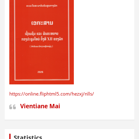
https://online.fliphtml5.com/hezxj/nlls/
Vientiane Mai
Statistics