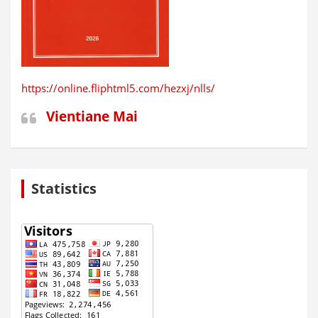
https://online.fliphtml5.com/hezxj/nlls/
Vientiane Mai
Statistics