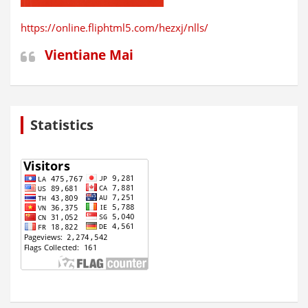
https://online.fliphtml5.com/hezxj/nlls/
Vientiane Mai
Statistics