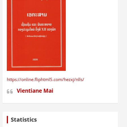
https://online.fliphtml5.com/hezxj/nlls/
Vientiane Mai
Statistics