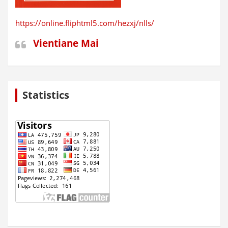
https://online.fliphtml5.com/hezxj/nlls/
Vientiane Mai
Statistics