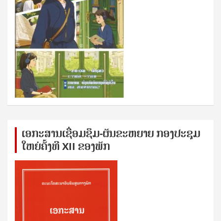
ເອກ​ະ​ສານ​ເຊ​ື່ອມ​ຊ​ຶມ-ຜັນ​ຂະ​ຫ​ຍາຍ ກອງ​ປະ​ຊຸມ​
ໃຫຍ່​ຄັ້ງ​ທີ XII ຂອງ​ພັກ