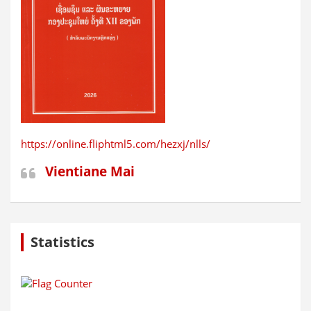
https://online.fliphtml5.com/hezxj/nlls/
Vientiane Mai
Statistics