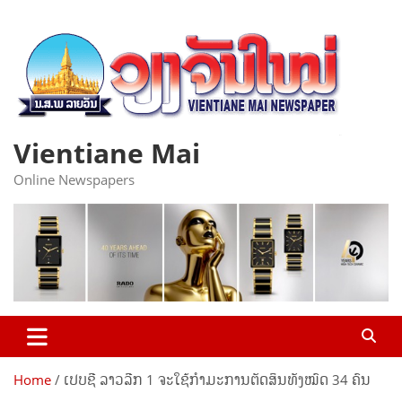
Skip
to
content
Vientiane Mai
Online Newspapers
Home
ເປບຊີ ລາວລີກ 1 ຈະໃຊ້ກຳມະການຕັດສິນທັງໝົດ 34 ຄົນ