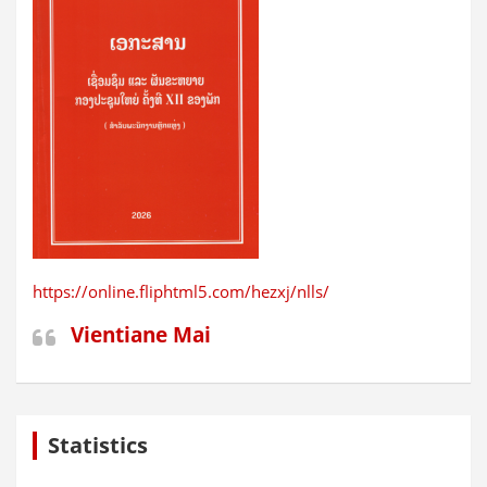
https://online.fliphtml5.com/hezxj/nlls/
Vientiane Mai
Statistics