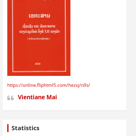
https://online.fliphtml5.com/hezxj/nlls/
Vientiane Mai
Statistics