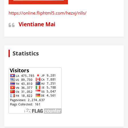
https://online.fliphtml5.com/hezxj/nlls/
Vientiane Mai
Statistics