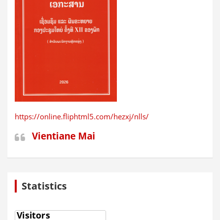
https://online.fliphtml5.com/hezxj/nlls/
Vientiane Mai
Statistics