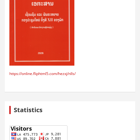
https://online.fliphtml5.com/hezxj/nlls/
Statistics