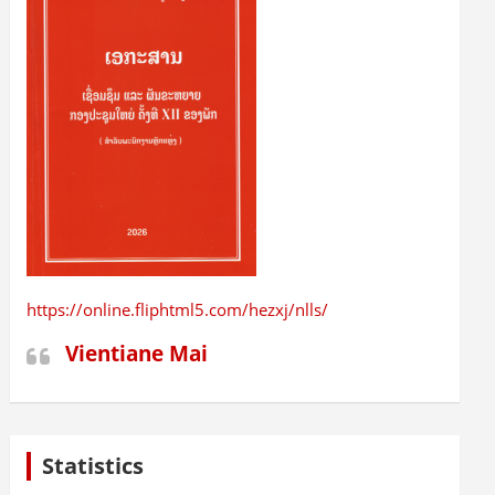
https://online.fliphtml5.com/hezxj/nlls/
Vientiane Mai
Statistics