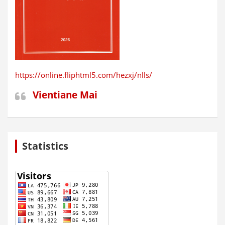
https://online.fliphtml5.com/hezxj/nlls/
Vientiane Mai
Statistics