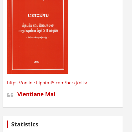
https://online.fliphtml5.com/hezxj/nlls/
Vientiane Mai
Statistics