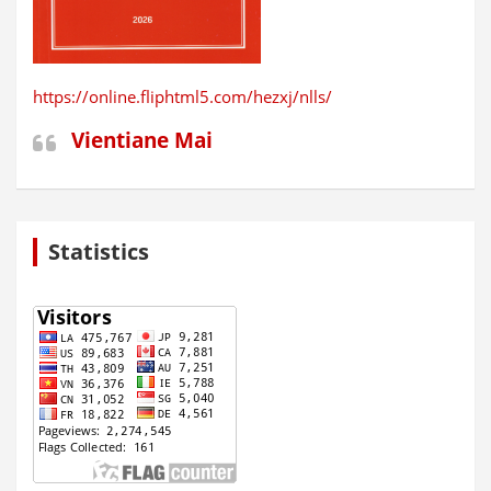
https://online.fliphtml5.com/hezxj/nlls/
Vientiane Mai
Statistics