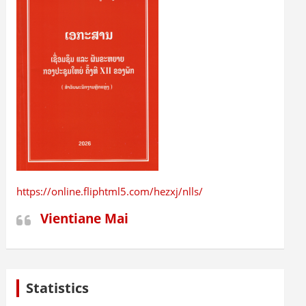
https://online.fliphtml5.com/hezxj/nlls/
Vientiane Mai
Statistics