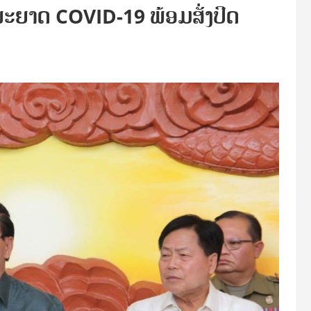
ະຍາດ COVID-19 ພ້ອມສັ່ງປິດ