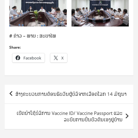
# ຂ່າວ – ພາບ : ສະບາໄພ
Share:
Facebook
X
Post
ສ້າງຂະບວນການຕ້ອນຮັບວັນຜູ້ບໍລິຈາກເລືອດໂລກ 14 ມິຖຸນາ
navigation
ເປີດນໍາໃຊ້ບໍລິການ Vaccine ID/ Vaccine Passport ແລະ
ລະບົບການປິ່ນປົວຕົນເອງຢູ່ບ້ານ