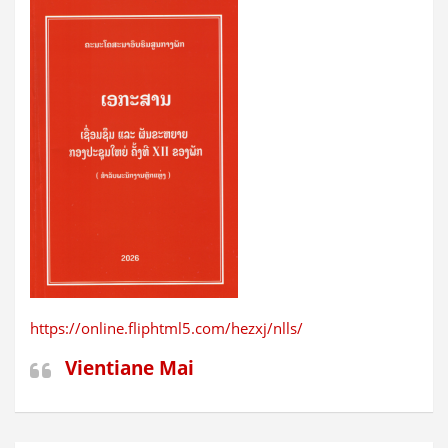
https://online.fliphtml5.com/hezxj/nlls/
Vientiane Mai