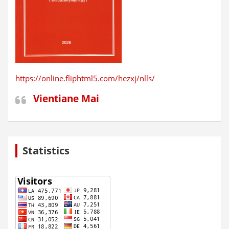
https://online.fliphtml5.com/hezxj/nlls/
Vientiane Mai
Statistics