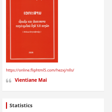
https://online.fliphtml5.com/hezxj/nlls/
Vientiane Mai
Statistics