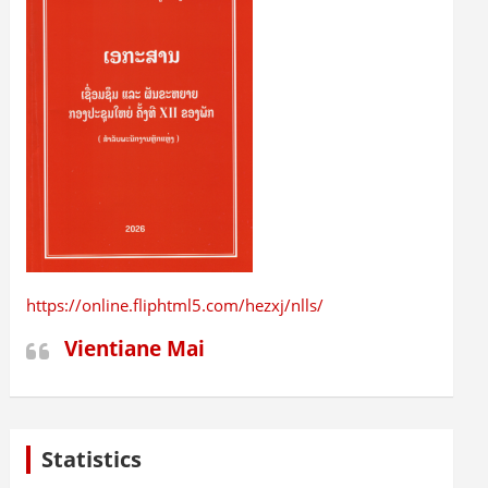
https://online.fliphtml5.com/hezxj/nlls/
Vientiane Mai
Statistics