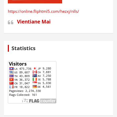
https://online.fliphtml5.com/hezxj/nlls/
Vientiane Mai
Statistics