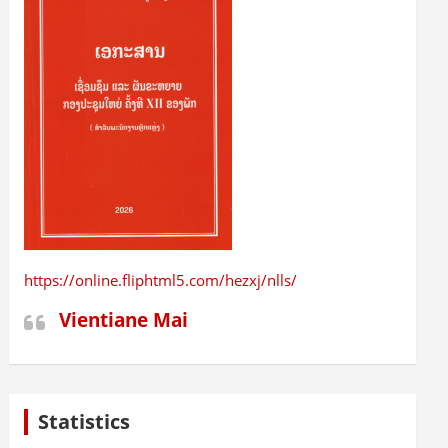
https://online.fliphtml5.com/hezxj/nlls/
Vientiane Mai
Statistics