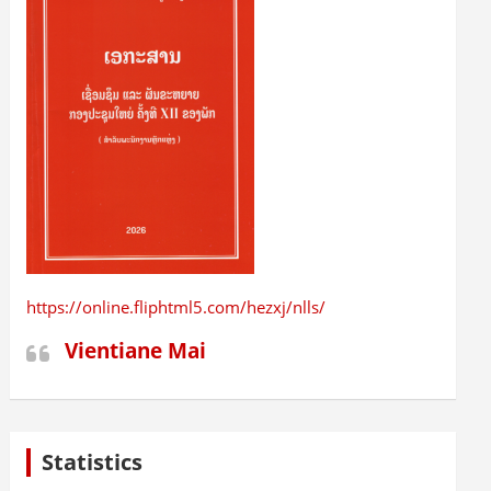
https://online.fliphtml5.com/hezxj/nlls/
Vientiane Mai
Statistics