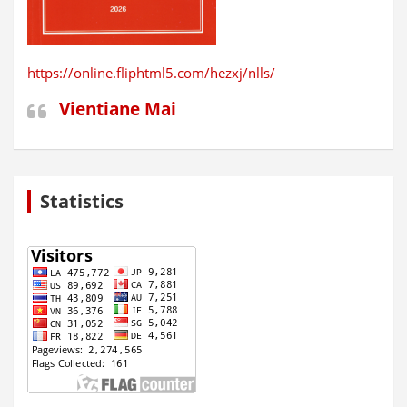
https://online.fliphtml5.com/hezxj/nlls/
Vientiane Mai
Statistics