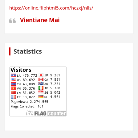
https://online.fliphtml5.com/hezxj/nlls/
Vientiane Mai
Statistics