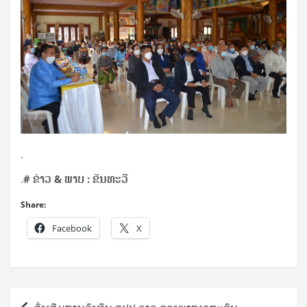
.
.
# ຂ່າວ & ພາບ :
ຂັນທະວີ
Share:
Facebook
X
Post