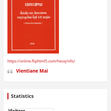
https://online.fliphtml5.com/hezxj/nlls/
Vientiane Mai
Statistics