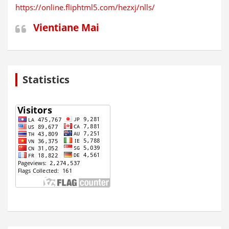
https://online.fliphtml5.com/hezxj/nlls/
Vientiane Mai
Statistics