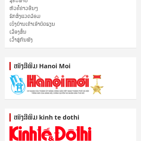
ສຸ​ຂະ​ພາບ
ຫົວຂໍ້ຂ່າວອື່ນໆ
ຮັກສິ່ງແວດລ້ອມ
ເບິ່ງບ້ານເຂົາເອົາບົດຮຽນ
ເລື່ອງສັ້ນ
ເວົ້າສູ່ກັນຟັງ
ໜັງ​ສື​ພິມ Hanoi Moi
ໜັງ​ສື​ພິມ kinh te dothi