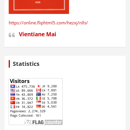
https://online.fliphtml5.com/hezxj/nlls/
Vientiane Mai
Statistics