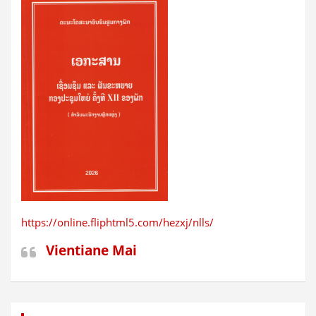
https://online.fliphtml5.com/hezxj/nlls/
Vientiane Mai