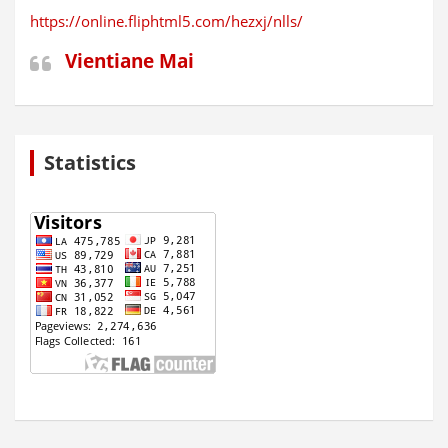
https://online.fliphtml5.com/hezxj/nlls/
Vientiane Mai
Statistics