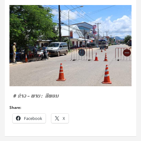
# ຂ່າວ – ພາບ : ສີພອນ
Share:
Facebook
X