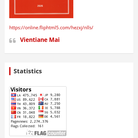
https://online.fliphtml5.com/hezxj/nlls/
Vientiane Mai
Statistics