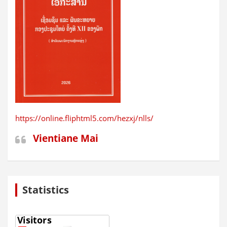
https://online.fliphtml5.com/hezxj/nlls/
Vientiane Mai
Statistics