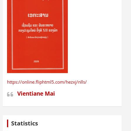
https://online.fliphtml5.com/hezxj/nlls/
Vientiane Mai
Statistics