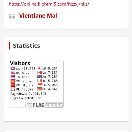
https://online.fliphtml5.com/hezxj/nlls/
Vientiane Mai
Statistics