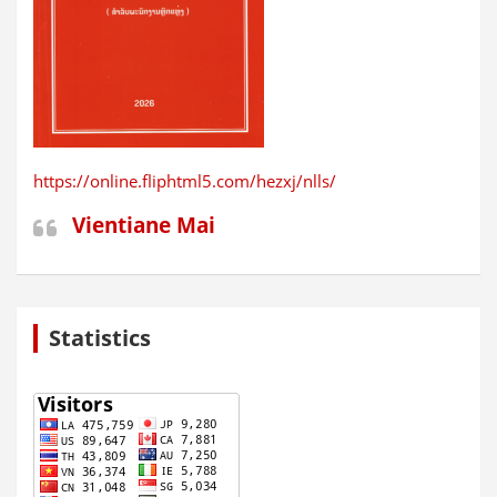
https://online.fliphtml5.com/hezxj/nlls/
Vientiane Mai
Statistics