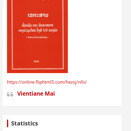
https://online.fliphtml5.com/hezxj/nlls/
Vientiane Mai
Statistics