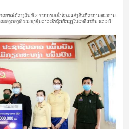
າດຍາດໄດ້ລາງວັນທີ 2 ຈາກການເຂົ້າຮ່ວມແຂ່ງຂັນກີລາການທະຫານ
ບາດຂອງກອງທັບປະຊາຊົນລາວເຮົາຖືກຍົກສູງໃນເວທີສາກົນ ແລະ ປີ