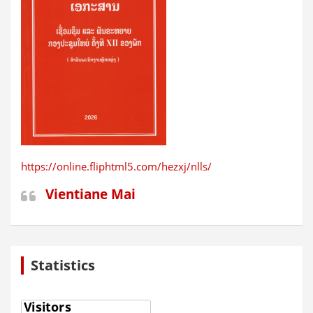
https://online.fliphtml5.com/hezxj/nlls/
Vientiane Mai
Statistics