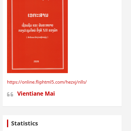
https://online.fliphtml5.com/hezxj/nlls/
Vientiane Mai
Statistics