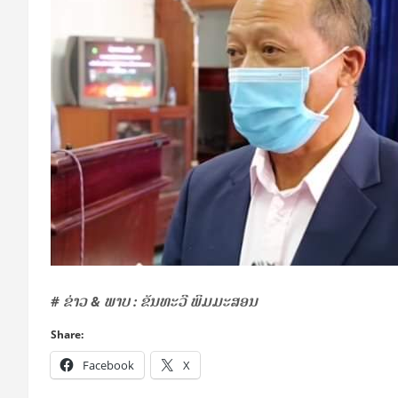
# ຂ່າວ & ພາບ : ຂັນທະວີ ພິມມະສອນ
Share:
Facebook
X