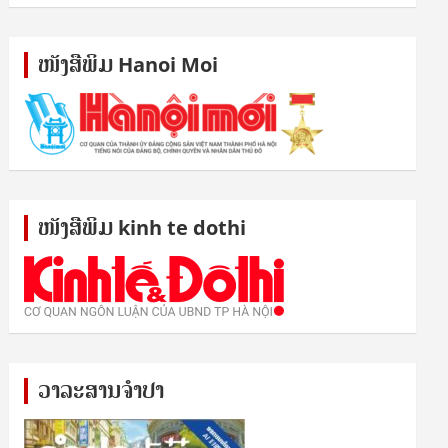
ໜັງ​ສື​ພິມ Hanoi Moi
ໜັງ​ສື​ພິມ kinh te dothi
ວາລະສານຈຳປາ