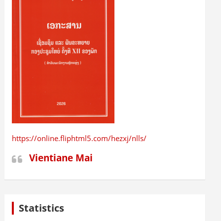
https://online.fliphtml5.com/hezxj/nlls/
Vientiane Mai
Statistics