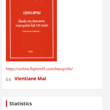
https://online.fliphtml5.com/hezxj/nlls/
Vientiane Mai
Statistics