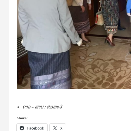
ຂ່າວ – ພາບ : ຂັນທະວີ
Share:
Facebook
X