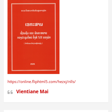
https://online.fliphtml5.com/hezxj/nlls/
Vientiane Mai