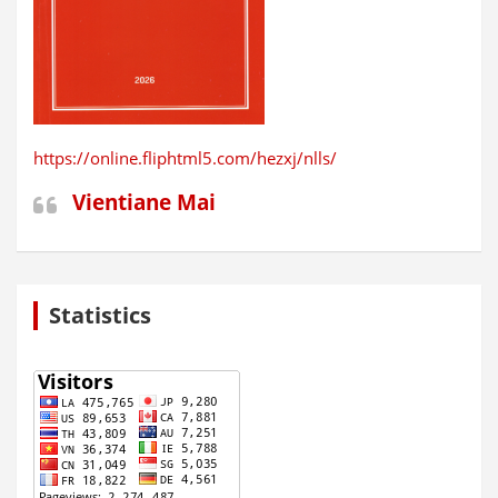
https://online.fliphtml5.com/hezxj/nlls/
Vientiane Mai
Statistics