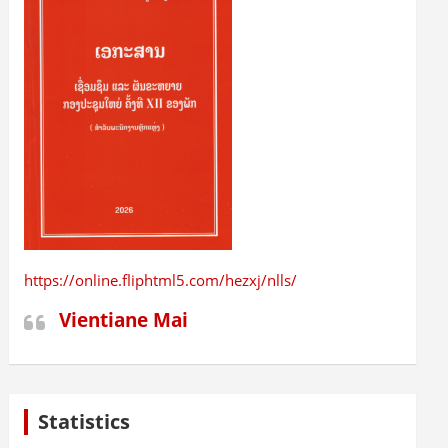
https://online.fliphtml5.com/hezxj/nlls/
Vientiane Mai
Statistics