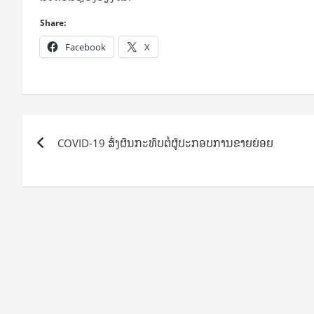
Share:
Facebook
X
Post
COVID-19 ສົ່ງຜົນກະທົບຕໍ່ຜູ້ປະກອບການຂາຍຍ່ອຍ
navigation