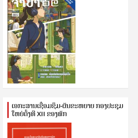
ເອກ​ະ​ສານ​ເຊ​ື່ອມ​ຊ​ຶມ-ຜັນ​ຂະ​ຫ​ຍາຍ ກອງ​ປະ​ຊຸມ​
ໃຫຍ່​ຄັ້ງ​ທີ XII ຂອງ​ພັກ