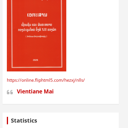
https://online.fliphtml5.com/hezxj/nlls/
Vientiane Mai
Statistics