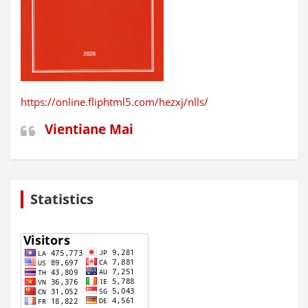
https://online.fliphtml5.com/hezxj/nlls/
Vientiane Mai
Statistics