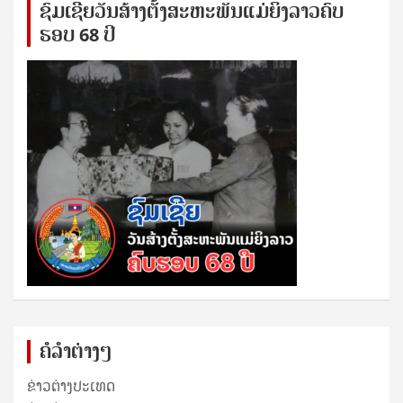
ຊົ​ມ​ເຊີຍ​ວັນ​ສ້າງ​ຕັ້ງ​ສະ​ຫະ​ພັນ​ແມ່​ຍິງ​​ລາວຄົບ​
ຮອບ 68 ປິ
ຄໍລຳຕ່າງໆ
ຂ່າວຕ່າງປະເທດ