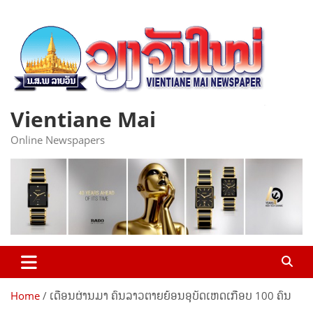
Skip
to
content
Vientiane Mai
Online Newspapers
Home
ເດືອນຜ່ານມາ ຄົນລາວຕາຍຍ້ອນອຸບັດເຫດເກືອບ 100 ຄົນ