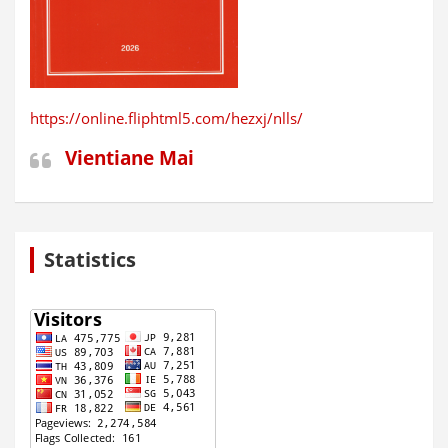
https://online.fliphtml5.com/hezxj/nlls/
Vientiane Mai
Statistics