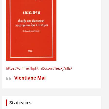
https://online.fliphtml5.com/hezxj/nlls/
Vientiane Mai
Statistics